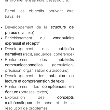
environnement stimulant et structuré.
Parmi les objectifs pouvant être
travaillés :
Développement de la
structure de
phrase
(syntaxe)
Enrichissement du
vocabulaire
expressif et réceptif
Développement des
habiletés
narratives
(récit, séquence, cohérence)
Renforcement des
habiletés
communicationnelles
(formulation,
précision, organisation du discours)
Développement des
habiletés en
lecture et compréhension de text
e
Renforcement des
compétences en
écriture
(phrases, textes)
Exploration des
concepts
mathématiques
de base et de la
résolution de problèmes