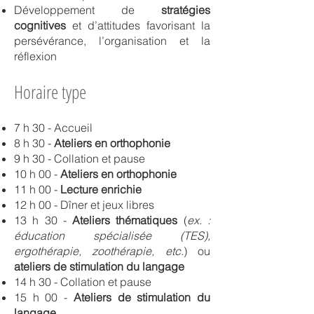
Développement de
stratégies
cognitives
et d’attitudes favorisant la
persévérance, l’organisation et la
réflexion
Horaire type
7 h 30 - Accueil
8 h 30 -
Ateliers en orthophonie
9 h 30 - Collation et pause
10 h 00 -
Ateliers en orthophonie
11 h 00 -
Lecture enrichie
12 h 00 - Dîner et jeux libres
13 h 30 -
Ateliers thématiques
(
ex. :
éducation spécialisée (TES),
ergothérapie, zoothérapie, etc.
)
ou
ateliers de stimulation du langage
14 h 30 - Collation et pause
15 h 00 -
Ateliers de stimulation du
langage