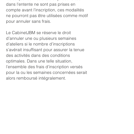
dans l'entente ne sont pas prises en
compte avant l'inscription, ces modalités
ne pourront pas être utilisées comme motif
pour annuler sans frais.
Le CabinetJBM se réserve le droit
d’annuler une ou plusieurs semaines
d’ateliers si le nombre d’inscriptions
s’avérait insuffisant pour assurer la tenue
des activités dans des conditions
optimales. Dans une telle situation,
l’ensemble des frais d’inscription versés
pour la ou les semaines concernées serait
alors remboursé intégralement.
https://www.cabinetjbm.com/ete2026atelier
s
Coordonnées
259 Boulevard Saint-Joseph #110,