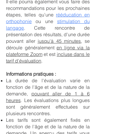
Il·elle pourra également vous faire des
recommandations pour les prochaines
étapes, telles qu'une
rééducation en
orthophonie
ou une
stimulation du
langage
. Cette rencontre de
présentation des résultats, d'une durée
pouvant aller
jusqu'à 45 minutes
, se
déroule généralement
en ligne via la
plateforme Zoom
et est
incluse dans le
tarif d'évaluation
.
Informations pratiques :
La durée de l'évaluation varie en
fonction de l'âge et de la nature de la
demande,
pouvant aller de 1 à 6
heures
. Les évaluations plus longues
sont généralement effectuées sur
plusieurs rencontres.
Les tarifs sont également fixés en
fonction de l'âge et de la nature de la
demande. Un aperçu des tarifs vous