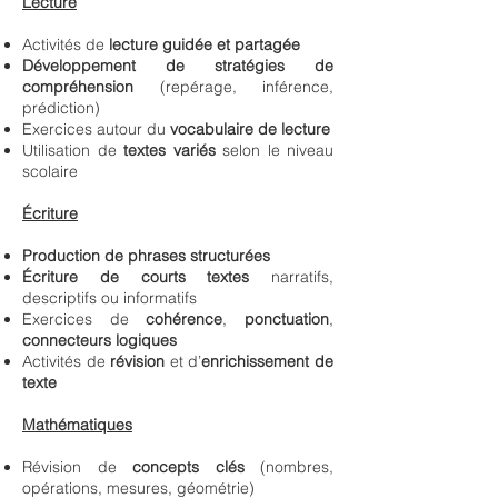
Lecture
Activités de
lecture guidée et partagée
Développement de stratégies de
compréhension
(repérage, inférence,
prédiction)
Exercices autour du
vocabulaire de lecture
Utilisation de
textes variés
selon le niveau
scolaire
Écriture
Production de phrases structurées
Écriture de courts textes
narratifs,
descriptifs ou informatifs
Exercices de
cohérence
,
ponctuation
,
connecteurs logiques
Activités de
révision
et d’
enrichissement de
texte
Mathématiques
Révision de
concepts clés
(nombres,
opérations, mesures, géométrie)