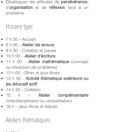
Développer les attitudes de
persévérance
,
d’
organisation
et de
réflexion
face à un
problème
Horaire type
7 h 30 – Accueil
8 h 30 –
Atelier de lecture
9 h 30 – Collation et pause
10 h 00 –
Atelier d’écriture
11 h 00
–
Atelier mathématique
(concept
ou résolution de problème)
12 h 00 – Dîner et jeux libres
13 h 30 –
Activité thématique extérieure ou
jeu éducatif actif
14 h 30 – Collation
15 h –
Atelier complémentaire
(interdisciplinaire ou consolidation)
16 h – Jeux libres et départ
Ateliers thématiques