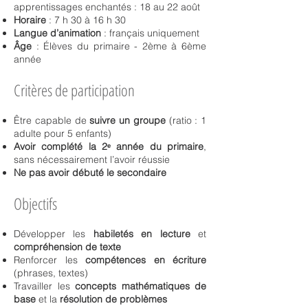
apprentissages enchantés : 18 au 22 août
Horaire
: 7 h 30 à 16 h 30
Langue d’animation
: français uniquement
Âge
: Élèves du primaire - 2ème à 6ème
année
Critères de participation
Être capable de
suivre un groupe
(ratio : 1
adulte pour 5 enfants)
Avoir complété la 2ᵉ année du primaire
,
sans nécessairement l’avoir réussie
Ne pas avoir débuté le secondaire
Objectifs
Développer les
habiletés en lecture
et
compréhension de texte
Renforcer les
compétences en écriture
(phrases, textes)
Travailler les
concepts mathématiques de
base
et la
résolution de problèmes